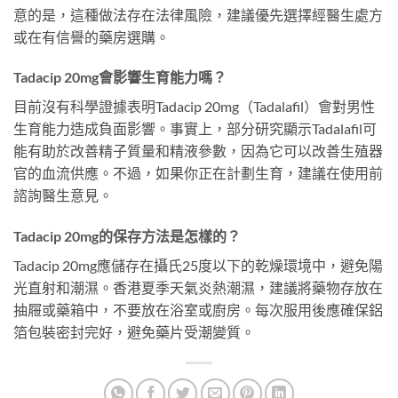
意的是，這種做法存在法律風險，建議優先選擇經醫生處方
或在有信譽的藥房選購。
Tadacip 20mg會影響生育能力嗎？
目前沒有科學證據表明Tadacip 20mg（Tadalafil）會對男性
生育能力造成負面影響。事實上，部分研究顯示Tadalafil可
能有助於改善精子質量和精液參數，因為它可以改善生殖器
官的血流供應。不過，如果你正在計劃生育，建議在使用前
諮詢醫生意見。
Tadacip 20mg的保存方法是怎樣的？
Tadacip 20mg應儲存在攝氏25度以下的乾燥環境中，避免陽
光直射和潮濕。香港夏季天氣炎熱潮濕，建議將藥物存放在
抽屜或藥箱中，不要放在浴室或廚房。每次服用後應確保鋁
箔包裝密封完好，避免藥片受潮變質。