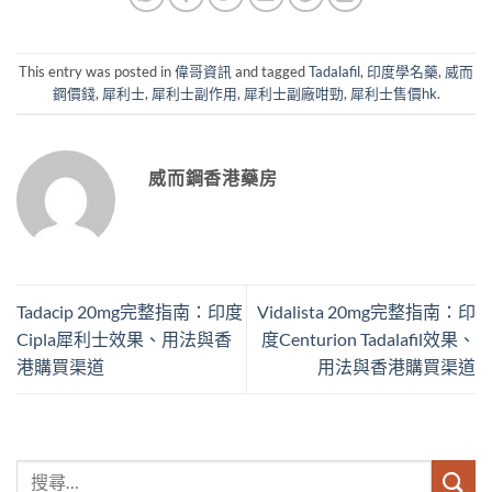
This entry was posted in
偉哥資訊
and tagged
Tadalafil
,
印度學名藥
,
威而
鋼價錢
,
犀利士
,
犀利士副作用
,
犀利士副廠咁勁
,
犀利士售價hk
.
威而鋼香港藥房
Tadacip 20mg完整指南：印度
Vidalista 20mg完整指南：印
Cipla犀利士效果、用法與香
度Centurion Tadalafil效果、
港購買渠道
用法與香港購買渠道