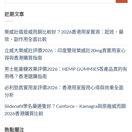
近期文章
樂威壯還是威而鋼比較好？2026香港用家實測：起效、藥
效、副作用全面比較
立威大樂威壯評價2026：印度雙效樂威壯20mg真實用家心
得與香港購買指南
男士能量糖效果評價2026：HEMP GUMMIES等產品真的有
用嗎？香港選購指南
必利勁真實用家評價2026：香港用家服用心得與效果全面
分析
Sildenafil學名藥邊隻好？Cenforce、Kamagra與原廠威而鋼
2026香港購買比較
熱點關注