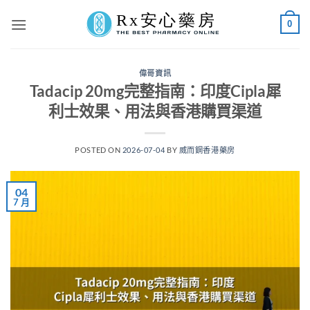
Skip
0
to
content
偉哥資訊
Tadacip 20mg完整指南：印度Cipla犀
利士效果、用法與香港購買渠道
POSTED ON
2026-07-04
BY
威而鋼香港藥房
04
7 月