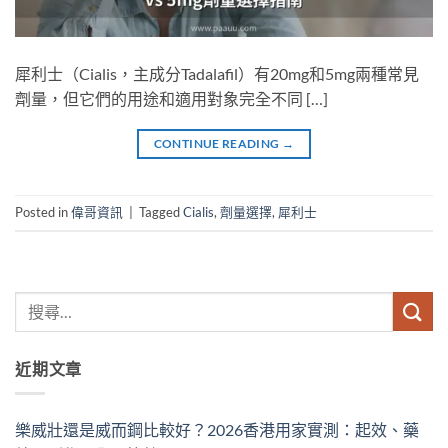
犀利士（Cialis，主成分Tadalafil）有20mg和5mg兩種常見
劑量，但它們的用途和適用對象完全不同 […]
CONTINUE READING
→
Posted in
偉哥資訊
|
Tagged
Cialis
,
劑量選擇
,
犀利士
近期文章
樂威壯還是威而鋼比較好？2026香港用家實測：起效、藥