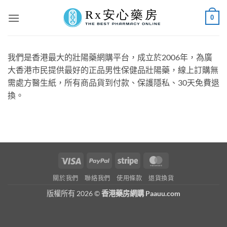
Skip
0
to
content
我們是香港最大的壯陽藥網購平台，成立於2006年，為廣
大香港市民提供最好的正品男性保健品壯陽藥，線上訂購無
需處方醫生紙，所有商品貨到付款、保護隱私、30天免費退
換。
Visa
PayPal
Stripe
MasterCard
關於我們
聯絡我們
使用條款
退貨換貨
版權所有 2026 ©
香港藥房網購 Paauu.com