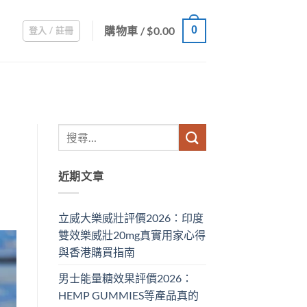
購物車 /
$
0.00
0
登入 / 註冊
近期文章
立威大樂威壯評價2026：印度
雙效樂威壯20mg真實用家心得
與香港購買指南
男士能量糖效果評價2026：
HEMP GUMMIES等產品真的