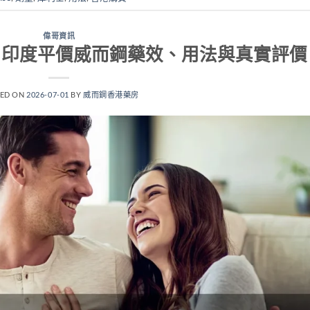
偉哥資訊
整指南：印度平價威而鋼藥效、用法與真實評價
TED ON
2026-07-01
BY
威而鋼香港藥房