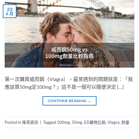
23
6 月
第一次購買威而鋼（Viagra），最常遇到的問題就是：「我
應該買50mg定100mg？」這不是一個可以隨便決定 […]
CONTINUE READING
→
Posted in
偉哥資訊
|
Tagged
100mg
,
50mg
,
ED藥物比較
,
Viagra
,
劑量