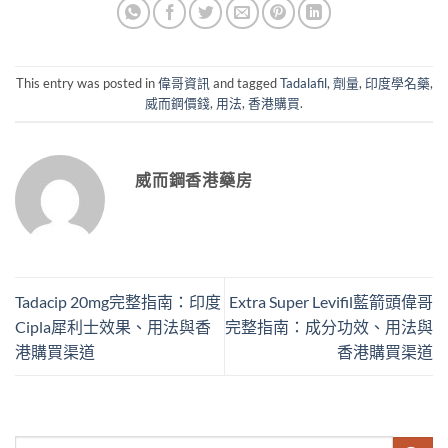
This entry was posted in
偉哥資訊
and tagged
Tadalafil
,
劑量
,
印度學名藥
,
威而鋼價錢
,
用法
,
香港購買
.
威而鋼香港藥房
Tadacip 20mg完整指南：印度
Extra Super Levifil藍箭頭偉哥
Cipla犀利士效果、用法與香
完整指南：成分功效、用法與
港購買渠道
香港購買渠道