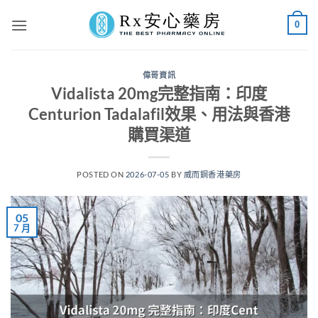
Skip
0
to
content
偉哥資訊
Vidalista 20mg完整指南：印度
Centurion Tadalafil效果、用法與香港
購買渠道
POSTED ON
2026-07-05
BY
威而鋼香港藥房
05
7 月