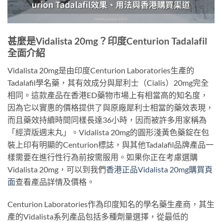
甚麼是Vidalista 20mg？印度Centurion Tadalafil
全面介紹
Vidalista 20mg是由印度Centurion Laboratories生產的
Tadalafil學名藥，其有效成分與犀利士（Cialis）20mg完全
相同。這款產品在香港ED藥物市場上有相當高的知名度，
因為它以實惠的價格提供了與原廠犀利士相當的藥效表現，
而且藥效持續時間同樣長達36小時，因而被許多用家稱為
「經濟版週末丸」。Vidalista 20mg的圓形淺黃色藥錠在包
裝上印有明顯的Centurion標誌，與其他Tadalafil品牌產品一
樣需要在進行性行為前按需服用。如果你正在考慮選購
Vidalista 20mg，可以到我們
香港正品Vidalista 20mg購買頁
面
查看產品詳情及價格。
Centurion Laboratories作為印度知名的學名藥生產商，其生
產的Vidalista系列產品包括多種劑量選擇，從最低的