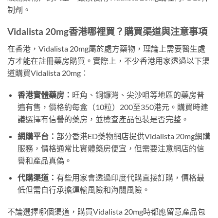
制劑。
Vidalista 20mg香港哪裡買？購買渠道與注意事項
在香港，Vidalista 20mg屬於處方藥物，理論上需要醫生處
方才能在註冊藥房購買。實際上，不少香港用家透過以下渠
道購買Vidalista 20mg：
香港實體藥房：
旺角、銅鑼灣、尖沙咀等地區的藥房普
遍有售，價格約每盒（10粒）200至350港元。購買時建
議選擇有信譽的藥房，並檢查產品包裝是否完整。
網購平台：
部分香港ED藥物網店提供Vidalista 20mg網購
服務，價格通常比實體藥房便宜，但需要注意網店的信
譽和產品真偽。
代購渠道：
有些用家會透過印度代購直接訂購，價格最
低但需自行承擔運輸風險和海關風險。
不論選擇哪個渠道，購買Vidalista 20mg時都應留意產品包