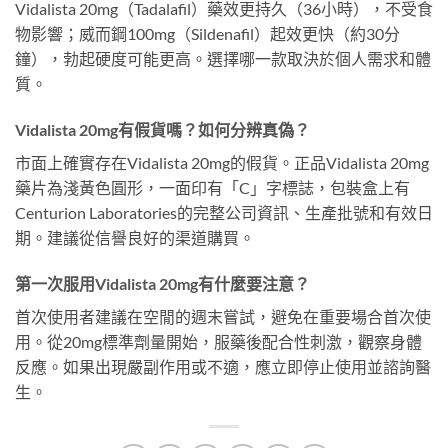
Vidalista 20mg（Tadalafil）藥效更持久（36小時），不受食
物影響；威而鋼100mg（Sildenafil）起效更快（約30分
鐘），勃起硬度可能更高。選擇哪一款取決於個人需求和體
質。
Vidalista 20mg有假貨嗎？如何分辨真偽？
市面上確實存在Vidalista 20mg的假貨。正品Vidalista 20mg
藥片為淺黃色圓形，一面印有「C」字標誌，包裝盒上有
Centurion Laboratories的完整公司資訊、生產批號和有效日
期。建議從信譽良好的渠道購買。
第一次服用Vidalista 20mg有什麼要注意？
首次使用者建議在空閒的週末嘗試，避免在重要場合首次使
用。從20mg標準劑量開始，服藥後配合性刺激，觀察身體
反應。如果出現嚴副作用或不適，應立即停止使用並諮詢醫
生。