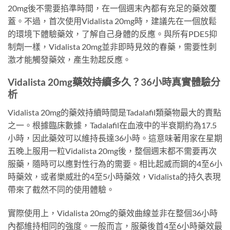
20mg後不需要掐準時間，在一個週末內都有充足的藥效覆
蓋。不過，首次使用Vidalista 20mg時，建議先在一個放鬆
的環境下體驗藥效，了解自己身體的反應。與所有PDE5抑
制劑一樣，Vidalista 20mg並非即時見效的春藥，需要性刺
激才能觸發藥效，產生勃起反應。
Vidalista 20mg藥效持續多久？36小時真實體驗分
析
Vidalista 20mg的藥效持續時間是Tadalafil類藥物最大的賣點
之一。根據臨床數據，Tadalafil在血液中的半衰期約為17.5
小時，因此藥效可以維持長達36小時。這意味著用家在星期
五晚上服用一粒Vidalista 20mg後，整個週末都不需要再次
服藥，隨時可以應對性行為的需要。相比起威而鋼的4至6小
時藥效，或者樂威壯的4至5小時藥效，Vidalista的持久表現
帶來了截然不同的使用體驗。
實際使用上，Vidalista 20mg的藥效曲線並非在整個36小時
內都維持相同的強度。一般而言，服藥後首4至6小時藥效最