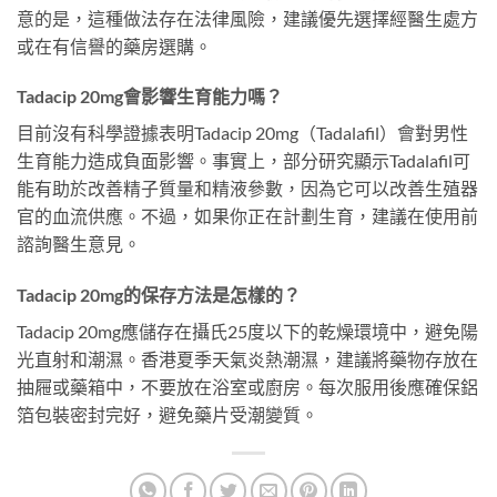
意的是，這種做法存在法律風險，建議優先選擇經醫生處方
或在有信譽的藥房選購。
Tadacip 20mg會影響生育能力嗎？
目前沒有科學證據表明Tadacip 20mg（Tadalafil）會對男性
生育能力造成負面影響。事實上，部分研究顯示Tadalafil可
能有助於改善精子質量和精液參數，因為它可以改善生殖器
官的血流供應。不過，如果你正在計劃生育，建議在使用前
諮詢醫生意見。
Tadacip 20mg的保存方法是怎樣的？
Tadacip 20mg應儲存在攝氏25度以下的乾燥環境中，避免陽
光直射和潮濕。香港夏季天氣炎熱潮濕，建議將藥物存放在
抽屜或藥箱中，不要放在浴室或廚房。每次服用後應確保鋁
箔包裝密封完好，避免藥片受潮變質。