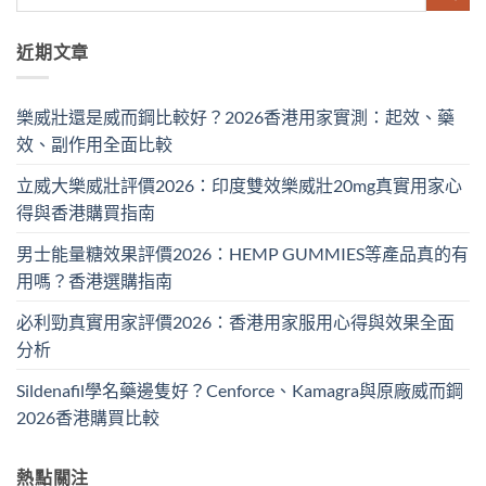
近期文章
樂威壯還是威而鋼比較好？2026香港用家實測：起效、藥
效、副作用全面比較
立威大樂威壯評價2026：印度雙效樂威壯20mg真實用家心
得與香港購買指南
男士能量糖效果評價2026：HEMP GUMMIES等產品真的有
用嗎？香港選購指南
必利勁真實用家評價2026：香港用家服用心得與效果全面
分析
Sildenafil學名藥邊隻好？Cenforce、Kamagra與原廠威而鋼
2026香港購買比較
熱點關注