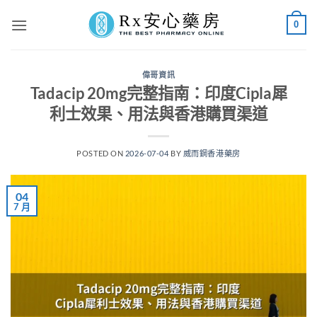
Skip
0
to
content
偉哥資訊
Tadacip 20mg完整指南：印度Cipla犀
利士效果、用法與香港購買渠道
POSTED ON
2026-07-04
BY
威而鋼香港藥房
04
7 月