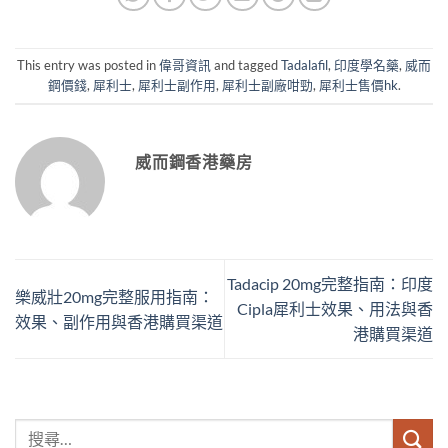
This entry was posted in
偉哥資訊
and tagged
Tadalafil
,
印度學名藥
,
威而
鋼價錢
,
犀利士
,
犀利士副作用
,
犀利士副廠咁勁
,
犀利士售價hk
.
威而鋼香港藥房
Tadacip 20mg完整指南：印度
樂威壯20mg完整服用指南：
Cipla犀利士效果、用法與香
效果、副作用與香港購買渠道
港購買渠道