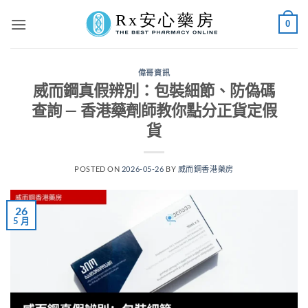
Skip
0
to
content
偉哥資訊
威而鋼真假辨別：包裝細節、防偽碼
查詢 — 香港藥劑師教你點分正貨定假
貨
POSTED ON
2026-05-26
BY
威而鋼香港藥房
26
5 月