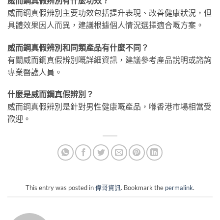
威而鋼真假辨別有什麼功效？
威而鋼真假辨別主要功效包括提升表現、改善健康狀況，但
具體效果因人而異，建議根據個人情況選擇適合嘅方案。
威而鋼真假辨別和同類產品有什麼不同？
有關威而鋼真假辨別嘅詳細資訊，建議參考產品說明或諮詢
專業醫護人員。
什麼是威而鋼真假辨別？
威而鋼真假辨別是針對男性健康嘅產品，喺香港市場相當受
歡迎。
This entry was posted in
偉哥資訊
. Bookmark the
permalink
.