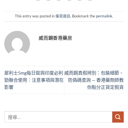
This entry was posted in
偉哥資訊
. Bookmark the
permalink
.
威而鋼香港藥房
犀利士5mg每日錠與印度必利
威而鋼真假辨別：包裝細節、
勁聯合使用：注意事項與潛在
防偽碼查詢 — 香港藥劑師教
影響
你點分正貨定假貨