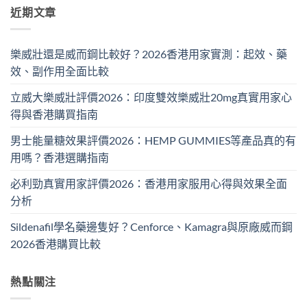
近期文章
樂威壯還是威而鋼比較好？2026香港用家實測：起效、藥
效、副作用全面比較
立威大樂威壯評價2026：印度雙效樂威壯20mg真實用家心
得與香港購買指南
男士能量糖效果評價2026：HEMP GUMMIES等產品真的有
用嗎？香港選購指南
必利勁真實用家評價2026：香港用家服用心得與效果全面
分析
Sildenafil學名藥邊隻好？Cenforce、Kamagra與原廠威而鋼
2026香港購買比較
熱點關注