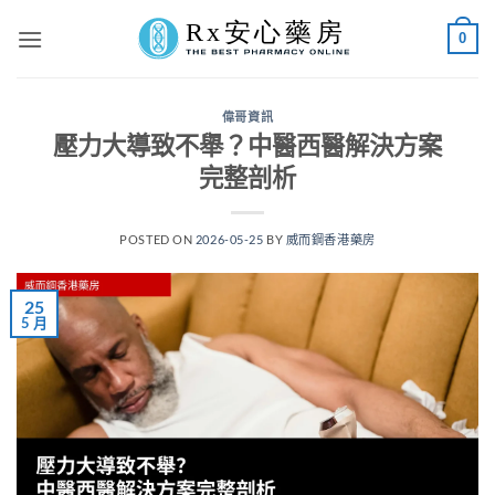
Skip
0
to
content
偉哥資訊
壓力大導致不舉？中醫西醫解決方案
完整剖析
POSTED ON
2026-05-25
BY
威而鋼香港藥房
25
5 月