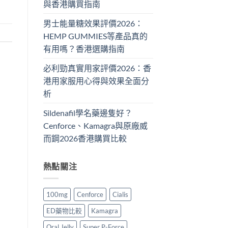
與香港購買指南
男士能量糖效果評價2026：
HEMP GUMMIES等產品真的
有用嗎？香港選購指南
必利勁真實用家評價2026：香
港用家服用心得與效果全面分
析
Sildenafil學名藥邊隻好？
Cenforce、Kamagra與原廠威
而鋼2026香港購買比較
熱點關注
100mg
Cenforce
Cialis
ED藥物比較
Kamagra
Oral Jelly
Super P-Force