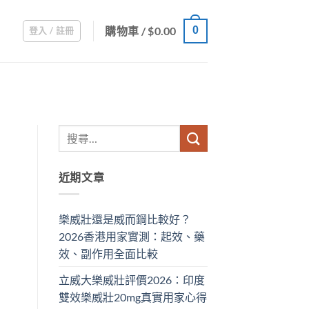
購物車 /
$
0.00
0
登入 / 註冊
近期文章
樂威壯還是威而鋼比較好？
2026香港用家實測：起效、藥
效、副作用全面比較
立威大樂威壯評價2026：印度
雙效樂威壯20mg真實用家心得