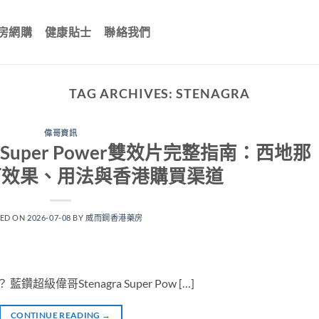
房網購
健康貼士
聯絡我們
TAG ARCHIVES:
STENAGRA
偉哥資訊
 Super Power雙效片完整指南：西地那
汀效果、用法與香港購買渠道
TED ON
2026-07-08
BY
威而鋼香港藥房
 藍鑽超級偉哥Stenagra Super Pow […]
CONTINUE READING
→