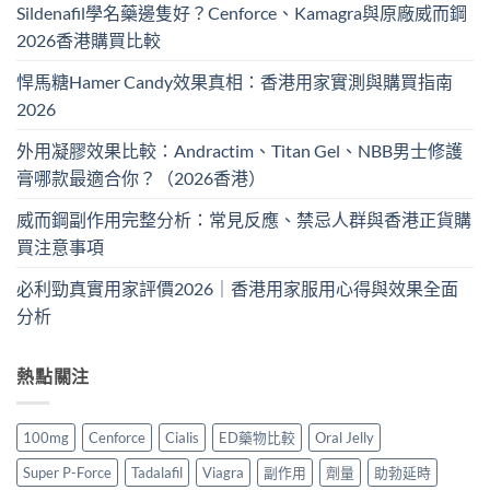
Sildenafil學名藥邊隻好？Cenforce、Kamagra與原廠威而鋼
2026香港購買比較
悍馬糖Hamer Candy效果真相：香港用家實測與購買指南
2026
外用凝膠效果比較：Andractim、Titan Gel、NBB男士修護
膏哪款最適合你？（2026香港）
威而鋼副作用完整分析：常見反應、禁忌人群與香港正貨購
買注意事項
必利勁真實用家評價2026｜香港用家服用心得與效果全面
分析
熱點關注
100mg
Cenforce
Cialis
ED藥物比較
Oral Jelly
Super P-Force
Tadalafil
Viagra
副作用
劑量
助勃延時