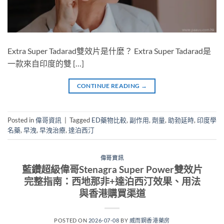
Extra Super Tadarad雙效片是什麼？ Extra Super Tadarad是
一款來自印度的雙 […]
CONTINUE READING
→
Posted in
偉哥資訊
|
Tagged
ED藥物比較
,
副作用
,
劑量
,
助勃延時
,
印度學
名藥
,
早洩
,
早洩治療
,
達泊西汀
偉哥資訊
藍鑽超級偉哥Stenagra Super Power雙效片
完整指南：西地那非+達泊西汀效果、用法
與香港購買渠道
POSTED ON
2026-07-08
BY
威而鋼香港藥房