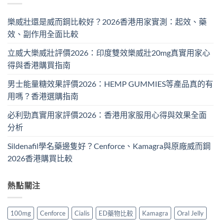
樂威壯還是威而鋼比較好？2026香港用家實測：起效、藥
效、副作用全面比較
立威大樂威壯評價2026：印度雙效樂威壯20mg真實用家心
得與香港購買指南
男士能量糖效果評價2026：HEMP GUMMIES等產品真的有
用嗎？香港選購指南
必利勁真實用家評價2026：香港用家服用心得與效果全面
分析
Sildenafil學名藥邊隻好？Cenforce、Kamagra與原廠威而鋼
2026香港購買比較
熱點關注
100mg
Cenforce
Cialis
ED藥物比較
Kamagra
Oral Jelly