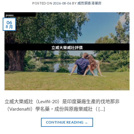
POSTED ON
2026-08-06
BY
威而鋼香港藥房
06
8 月
立威大樂威壯（Levifil-20）是印度藥廠生產的伐地那非
（Vardenafil）學名藥，成份與原廠樂威壯（ […]
CONTINUE READING
→