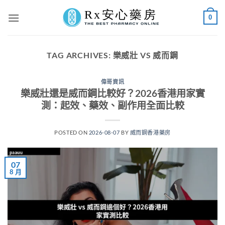
Skip
0
to
content
TAG ARCHIVES:
樂威壯 VS 威而鋼
偉哥資訊
樂威壯還是威而鋼比較好？2026香港用家實
測：起效、藥效、副作用全面比較
POSTED ON
2026-08-07
BY
威而鋼香港藥房
07
8 月