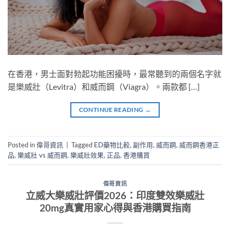
在香港，男士面對勃起功能困擾時，最常聽到的兩個名字就
是樂威壯（Levitra）和威而鋼（Viagra）。兩款都 […]
CONTINUE READING
→
Posted in
偉哥資訊
|
Tagged
ED藥物比較
,
副作用
,
威而鋼
,
威而鋼香港正
品
,
樂威壯 vs 威而鋼
,
樂威壯效果
,
正品
,
香港購買
偉哥資訊
立威大樂威壯評價2026：印度雙效樂威壯
20mg真實用家心得與香港購買指南