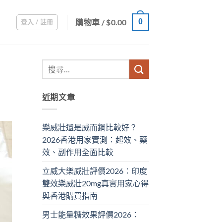
購物車 /
$
0.00
0
登入 / 註冊
近期文章
樂威壯還是威而鋼比較好？
2026香港用家實測：起效、藥
效、副作用全面比較
立威大樂威壯評價2026：印度
雙效樂威壯20mg真實用家心得
與香港購買指南
男士能量糖效果評價2026：