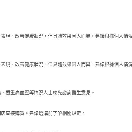
升表現、改善健康狀況，但具體效果因人而異，建議根據個人情
升表現、改善健康狀況，但具體效果因人而異，建議根據個人情
？
病、嚴重高血壓等情況人士應先諮詢醫生意見。
？
網店直接購買。建議選購前了解相關規定。