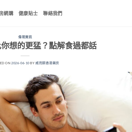
房網購
健康貼士
聯絡我們
偉哥資訊
比你想的更猛？點解食過都話
TED ON
2026-06-10
BY
威而鋼香港藥房