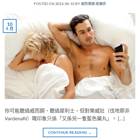
POSTED ON
2026-06-10
BY
威而鋼香港藥房
10
6 月
你可能聽過威而鋼、聽過犀利士，但對樂威壯（伐地那非
Vardenafil）嘅印象只係「又係另一隻藍色藥丸」。 […]
CONTINUE READING
→