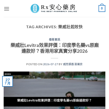
Skip
0
to
content
TAG ARCHIVES:
樂威壯起效快
偉哥資訊
樂威壯Levitra效果評價：印度學名藥vs原廠
邊款好？香港用家真實分享2026
POSTED ON
2026-07-27
BY
威而鋼香港藥房
27
7 月