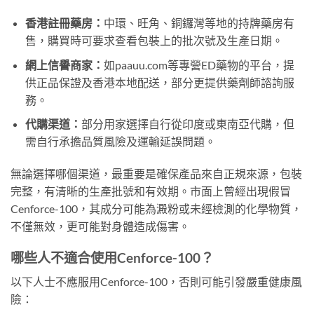
香港註冊藥房：
中環、旺角、銅鑼灣等地的持牌藥房有
售，購買時可要求查看包裝上的批次號及生產日期。
網上信譽商家：
如paauu.com等專營ED藥物的平台，提
供正品保證及香港本地配送，部分更提供藥劑師諮詢服
務。
代購渠道：
部分用家選擇自行從印度或東南亞代購，但
需自行承擔品質風險及運輸延誤問題。
無論選擇哪個渠道，最重要是確保產品來自正規來源，包裝
完整，有清晰的生產批號和有效期。市面上曾經出現假冒
Cenforce-100，其成分可能為澱粉或未經檢測的化學物質，
不僅無效，更可能對身體造成傷害。
哪些人不適合使用Cenforce-100？
以下人士不應服用Cenforce-100，否則可能引發嚴重健康風
險：