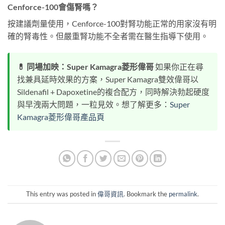
Cenforce-100會傷腎嗎？
按建議劑量使用，Cenforce-100對腎功能正常的用家沒有明
確的腎毒性。但嚴重腎功能不全者需在醫生指導下使用。
💊 同場加映：Super Kamagra菱形偉哥
如果你正在尋
找兼具延時效果的方案，Super Kamagra雙效偉哥以
Sildenafil + Dapoxetine的複合配方，同時解決勃起硬度
與早洩兩大問題，一粒見效。想了解更多：
Super
Kamagra菱形偉哥產品頁
This entry was posted in
偉哥資訊
. Bookmark the
permalink
.