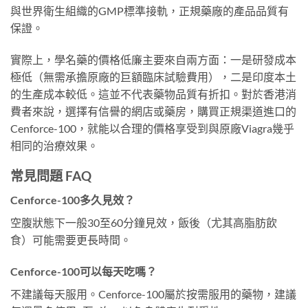
與世界衛生組織的GMP標準接軌，正規藥廠的產品品質有
保證。
實際上，學名藥的價格低廉主要來自兩方面：一是研發成本
極低（無需承擔原廠的巨額臨床試驗費用），二是印度本土
的生產成本較低。這並不代表藥物品質有折扣。對於香港消
費者來說，選擇有信譽的網店或藥房，購買正規渠道進口的
Cenforce-100，就能以合理的價格享受到與原廠Viagra幾乎
相同的治療效果。
常見問題 FAQ
Cenforce-100多久見效？
空腹狀態下一般30至60分鐘見效，飯後（尤其高脂肪飲
食）可能需要更長時間。
Cenforce-100可以每天吃嗎？
不建議每天服用。Cenforce-100屬於按需服用的藥物，建議