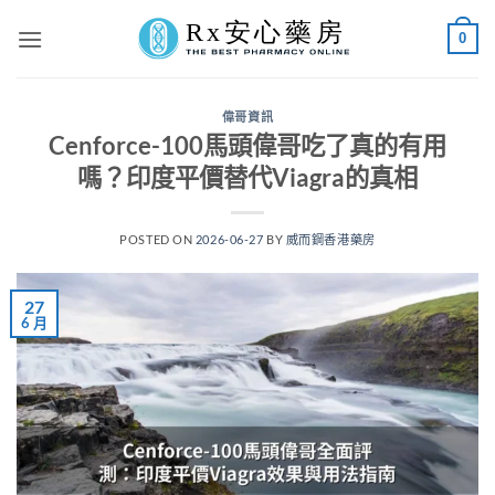
Skip
0
to
content
偉哥資訊
Cenforce-100馬頭偉哥吃了真的有用
嗎？印度平價替代Viagra的真相
POSTED ON
2026-06-27
BY
威而鋼香港藥房
27
6 月