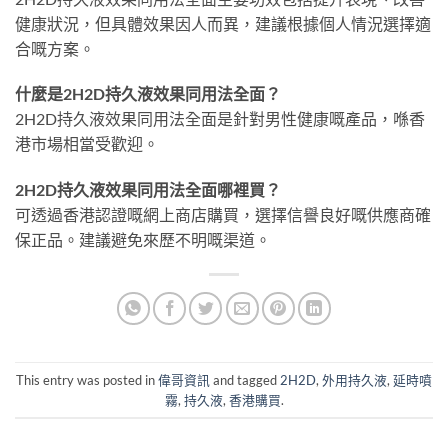
健康狀況，但具體效果因人而異，建議根據個人情況選擇適
合嘅方案。
什麼是2H2D持久液效果同用法全面？
2H2D持久液效果同用法全面是針對男性健康嘅產品，喺香
港市場相當受歡迎。
2H2D持久液效果同用法全面哪裡買？
可透過香港認證嘅網上商店購買，選擇信譽良好嘅供應商確
保正品。建議避免來歷不明嘅渠道。
This entry was posted in
偉哥資訊
and tagged
2H2D
,
外用持久液
,
延時噴
霧
,
持久液
,
香港購買
.