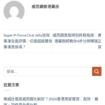
威而鋼香港藥房
Super P-Force Oral Jelly双效
威而鋼真假辨別終極指南：香
果凍全面評價：印度超級雙效
港藥劑師教你4步分辨輝瑞正
果凍真係得？
貨
近期文章
樂威壯還是威而鋼比較好？2026香港用家實測：起效、藥
效、副作用全面比較