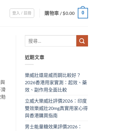
購物車 /
$
0.00
0
登入 / 註冊
近期文章
樂威壯還是威而鋼比較好？
分與
2026香港用家實測：起效、藥
平滑
效、副作用全面比較
致勃
立威大樂威壯評價2026：印度
雙效樂威壯20mg真實用家心得
與香港購買指南
男士能量糖效果評價2026：