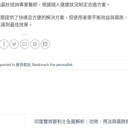
前最好諮詢專業醫師，根據個人健康狀況制定合適方案。
能問題提供了快速且方便的解決方案，但使用者需平衡效益與風險
以達到最佳效果。
 posted in
偉哥資訊
. Bookmark the
permalink
.
印度雙效犀利士全面解析：功效、用法與風險