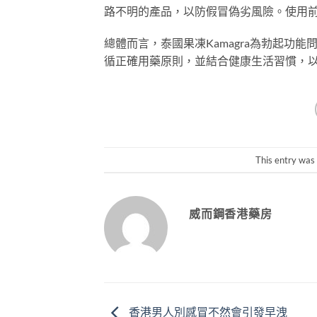
路不明的產品，以防假冒偽劣風險。使用
總體而言，泰國果凍Kamagra為勃起功
循正確用藥原則，並結合健康生活習慣，
This entry was
威而鋼香港藥房
香港男人別感冒不然會引發早洩