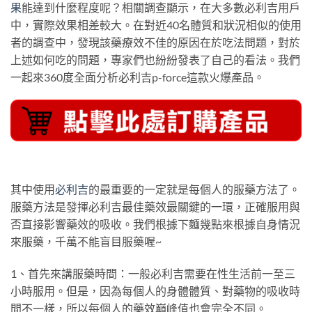
果
能達到什麼程度呢？相關調查顯示，在大多數必利吉用戶
中，實際效果相差較大。在對近40名體質和狀況相似的使用
者的調查中，發現該藥療效不佳的原因在於吃法問題，對於
上述如何吃的問題，專家們也紛紛發表了自己的看法。我們
一起來360度全面分析必利吉p-force這款火爆產品。
其中使用
必利吉
的最重要的一定就是每個人的服藥方法了。
服藥方法是發揮必利吉最佳藥效最關鍵的一環，正確服用與
否直接影響藥效的吸收。我們根據下麵幾點來根據自身情況
來服藥，千萬不能盲目服藥喔~
1、首先來講服藥時間：一般必利吉需要在性生活前一至三
小時服用。但是，因為每個人的身體體質、對藥物的吸收時
間不一樣，所以每個人的藥效巔峰值也會完全不同。