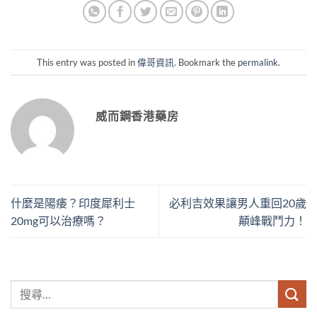
This entry was posted in
偉哥資訊
. Bookmark the
permalink
.
威而鋼香港藥房
什麼是陽痿？印度犀利士
必利吉效果讓男人重回20歲
20mg可以治療嗎？
顛峰戰鬥力！