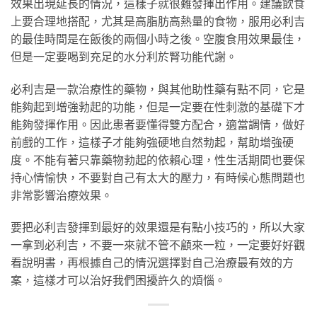
效果出現延長的情況，這樣子就很難發揮出作用。建議飲食
上要合理地搭配，尤其是高脂肪高熱量的食物，服用必利吉
的最佳時間是在飯後的兩個小時之後。空腹食用效果最佳，
但是一定要喝到充足的水分利於腎功能代謝。
必利吉是一款治療性的藥物，與其他助性藥有點不同，它是
能夠起到增強勃起的功能，但是一定要在性刺激的基礎下才
能夠發揮作用。因此患者要懂得雙方配合，適當調情，做好
前戲的工作，這樣子才能夠強硬地自然勃起，幫助增強硬
度。不能有著只靠藥物勃起的依賴心理，性生活期間也要保
持心情愉快，不要對自己有太大的壓力，有時候心態問題也
非常影響治療效果。
要把必利吉發揮到最好的效果還是有點小技巧的，所以大家
一拿到必利吉，不要一來就不管不顧來一粒，一定要好好觀
看說明書，再根據自己的情況選擇對自己治療最有效的方
案，這樣才可以治好我們困擾許久的煩惱。