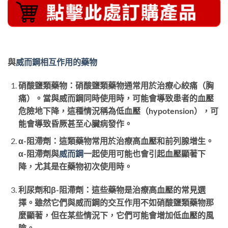
與
威而鋼相互作用的藥物
硝酸鹽類藥物：硝酸鹽類藥物通常用於治療心絞痛（胸
痛）。當與威而鋼同時使用時，可能會導致患者的血壓
危險地下降，這種情況稱為低血壓（hypotension），可
能會導致昏厥甚至心臟病發作。
α-阻滯劑：這類藥物常用於治療高血壓和前列腺增生。
α-阻滯劑與
威而鋼
一起使用可能也會引起血壓顯著下
降，尤其是在藥物初次使用時。
利尿劑和β-阻滯劑：這些藥物是治療高血壓的常見選
擇。雖然它們與威而鋼的交互作用不如硝酸鹽類藥物那
麼顯著，但在某些情況下，它們可能會增加低血壓的風
險。