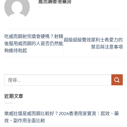
威而鋼香港藥房
吃威而鋼射完還會硬嗎？射精
超級超級雙效犀利士希愛力的
後服用威而鋼的人是否仍然能
禁忌與注意事項
夠維持勃起
近期文章
樂威壯還是威而鋼比較好？2026香港用家實測：起效、藥
效、副作用全面比較