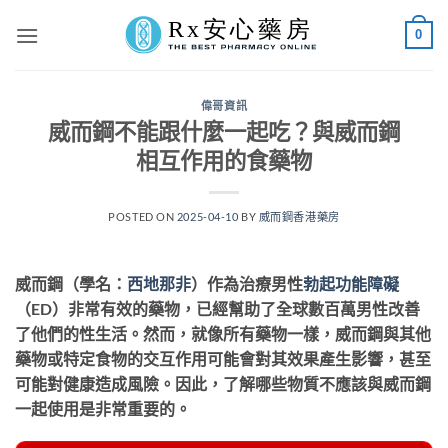
Skip
0
to
content
偉哥資訊
威而鋼不能跟什麼一起吃？與威而鋼
相互作用的食藥物
POSTED ON
2025-04-10
BY
威而鋼香港藥房
威而鋼（學名：
西地那非
）作為治療男性
勃起功能障礙
（ED）非常有效的藥物，已經幫助了全球數百萬男性改善
了他們的性生活。然而，就像所有藥物一樣，威而鋼與其他
藥物或特定食物的交互作用可能會對其效果產生影響，甚至
可能對健康造成風險。因此，了解哪些物質不應該與威而鋼
一起使用是非常重要的。