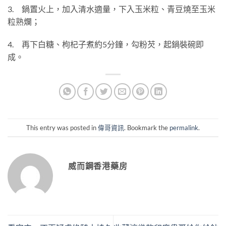
3. 鍋置火上，加入清水適量，下入玉米粒、青豆燒至玉米
粒熟爛；
4. 再下白糖、枸杞子煮約5分鐘，勾粉芡，起鍋裝碗即
成。
This entry was posted in
偉哥資訊
. Bookmark the
permalink
.
威而鋼香港藥房