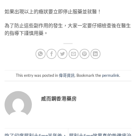
如果出現以上的癥狀要立即停止服藥並就醫！
為了防止這些副作用的發生，大家一定要仔細檢查後在醫生
的指導下謹慎用藥。
This entry was posted in
偉哥資訊
. Bookmark the
permalink
.
威而鋼香港藥房
吃了印度犀利士5mg半年後，
犀利士5mg效果真的能徹底治