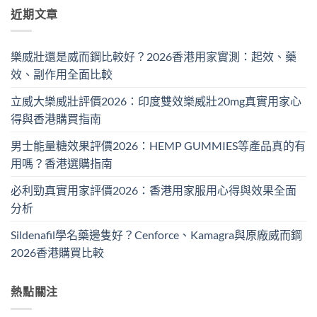
近期文章
樂威壯還是威而鋼比較好？2026香港用家實測：起效、藥
效、副作用全面比較
立威大樂威壯評價2026：印度雙效樂威壯20mg真實用家心
得與香港購買指南
男士能量糖效果評價2026：HEMP GUMMIES等產品真的有
用嗎？香港選購指南
必利勁真實用家評價2026：香港用家服用心得與效果全面
分析
Sildenafil學名藥邊隻好？Cenforce、Kamagra與原廠威而鋼
2026香港購買比較
熱點關注