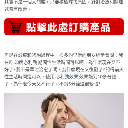
其實不是一個大問題，只要積極尋找原因，針對治療和調理
就會有改善。
但是在診療和咨詢過程中，很多的早泄的朋友經常會問：我
在吃
印度必利勁
期間性生活時間可以啊，為什麽現在又不
好了? 我不是早泄治愈了嗎，為什麽現在又復發了? 記得前天
性生活時間還可以，使用
必利勁效果
效果能到10多分鐘
了，為什麽今天又不行了，不到5分鐘還很緊張?