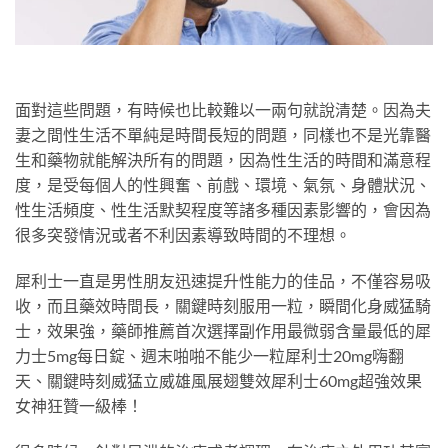
面對這些問題，有時候也比較難以一兩句就說清楚。因為夫
妻之間性生活不單純是時間長短的問題，同樣也不是光靠醫
生和藥物就能解決所有的問題，因為性生活的時間和滿意程
度，是受每個人的性興奮、前戲、環境、氣氛、身體狀況、
性生活頻度、性生活默契程度等諸多種因素影響的，會因為
很多突發情況或者不利因素導致時間的不理想。
犀利士一直是男性朋友迅速提升性能力的佳品，不僅容易吸
收，而且藥效時間長，關鍵時刻服用一粒，瞬間化身威猛騎
士，效果強，藥師推薦首次選擇副作用最微弱含量最低的犀
力士5mg每日錠、週末啪啪不能少一粒犀利士20mg嗨翻
天、關鍵時刻威猛立威雄風展翅雙效犀利士60mg超強效果
女神狂贊一級棒！