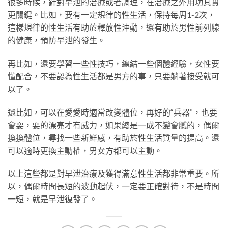
很多時候，針對早泄的治療或者調理，在治療之外用功其實
更關鍵。比如，要有一定規律的性生活，保持每周1-2次，
這樣規律的性生活有助於釋放性沖動，還有助於男性前列腺
的健康，預防早泄的發生。
再比如，還要學習一些性技巧，總結一些個體經驗，女性要
懂配合，不要認為性生活都是男方的事，只要躺著接受就可
以了。
還比如，可以在愛愛時適當改變體位，再好的“兵器”，也要
會耍，耍的漂亮才有威力，如果總是一成不變會膩的，偶爾
換換體位，尋找一些新鮮感，有助於性生活質量的提高。還
可以適時更換主動權，男女方都可以主動。
以上這些都是對早泄治療及獲得滿意性生活都非常重要。所
以，偶爾時間長短的波動起伏，一定要正確對待，不是時間
一短，就是早泄復發了。