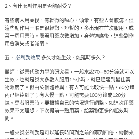
2、有什麼副作用是否能耐受？
有些病人用藥後，有輕微的噁心、頭暈，有些人會腹瀉。但
這些副作用一般是很輕微、短暫的，多出現在首次服用，或
第一周用藥時。隨著用藥次數增加，身體適應後，這些副作
用會消失或者減弱。
五、
必利勁效果
多久才能生效，能延時多久？
醫師：從藥代動力學的研究看，一般來說70—80分鐘就可以
生效，也就是說大多數人服用1.5小時，就已經達到最佳藥
物濃度了。但由於個體差異，有人可能比較快一點，60分鐘
內已經達到了；有人慢一點，可能需要100分鐘或120分
鐘。患者服藥時，要根據自己的情況進行調整。如這次用藥
效果不太理想，下次提前一點用藥，給藥物更多的起效時
間。
一般來說必利勁是可以延長時間到之前的兩到四倍，總體來