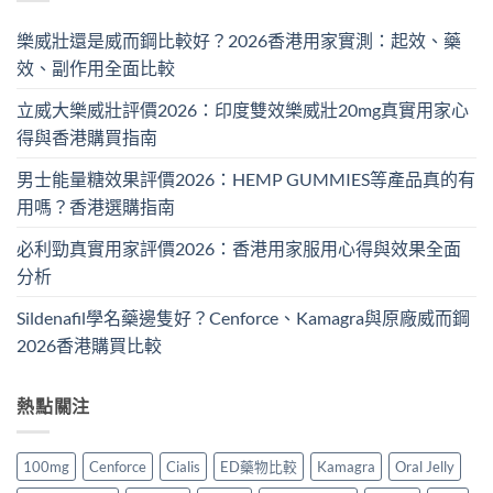
樂威壯還是威而鋼比較好？2026香港用家實測：起效、藥
效、副作用全面比較
立威大樂威壯評價2026：印度雙效樂威壯20mg真實用家心
得與香港購買指南
男士能量糖效果評價2026：HEMP GUMMIES等產品真的有
用嗎？香港選購指南
必利勁真實用家評價2026：香港用家服用心得與效果全面
分析
Sildenafil學名藥邊隻好？Cenforce、Kamagra與原廠威而鋼
2026香港購買比較
熱點關注
100mg
Cenforce
Cialis
ED藥物比較
Kamagra
Oral Jelly