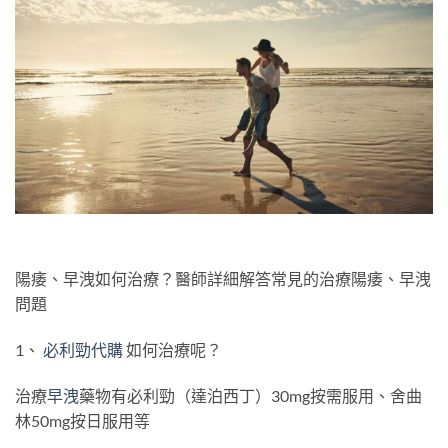
陽痿、早洩如何治療？醫師詳細解答常見的治療陽痿、早洩
問題
1、
必利勁代購
如何治療呢？
治療
早洩
藥物有必利勁（達泊西丁）30mg按需服用、舍曲
林50mg按日服用等