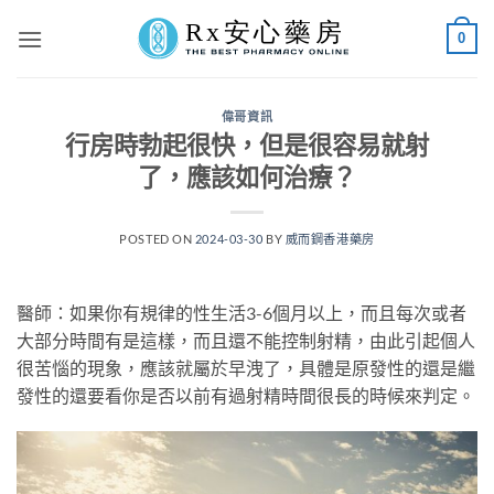
Skip
0
to
content
偉哥資訊
行房時勃起很快，但是很容易就射
了，應該如何治療？
POSTED ON
2024-03-30
BY
威而鋼香港藥房
醫師：如果你有規律的性生活3-6個月以上，而且每次或者
大部分時間有是這樣，而且還不能控制射精，由此引起個人
很苦惱的現象，應該就屬於早洩了，具體是原發性的還是繼
發性的還要看你是否以前有過射精時間很長的時候來判定。