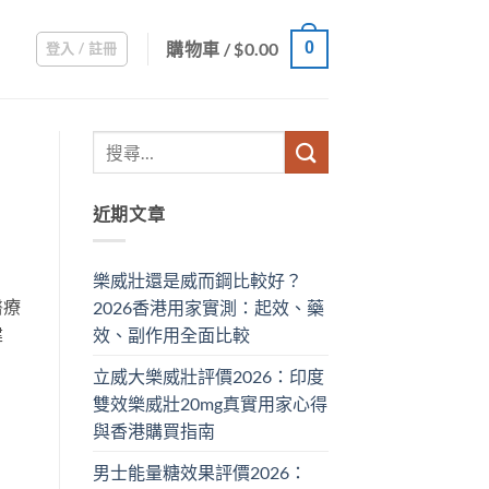
購物車 /
$
0.00
0
登入 / 註冊
近期文章
樂威壯還是威而鋼比較好？
醫療
2026香港用家實測：起效、藥
建
效、副作用全面比較
立威大樂威壯評價2026：印度
雙效樂威壯20mg真實用家心得
與香港購買指南
男士能量糖效果評價2026：