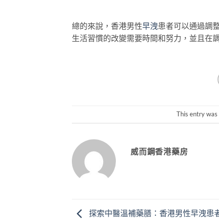
總的來說，香港男性
早洩
患者可以通過調
生活習慣的改變需要時間和努力，並且在
This entry was
威而鋼香港藥房
探索中醫溫補藥膳：香港男性早洩患