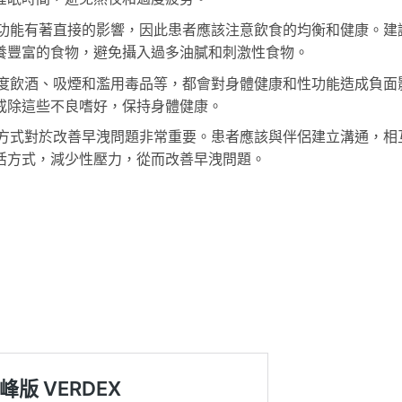
功能有著直接的影響，因此患者應該注意飲食的均衡和健康。建
養豐富的食物，避免攝入過多油膩和刺激性食物。
度飲酒、吸煙和濫用毒品等，都會對身體健康和性功能造成負面
戒除這些不良嗜好，保持身體健康。
方式對於改善早洩問題非常重要。患者應該與伴侶建立溝通，相
活方式，減少性壓力，從而改善早洩問題。