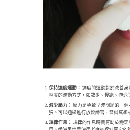
保持適度運動：
適度的運動對於改善身
輕度的運動方式，如散步、慢跑、游泳
減少壓力：
壓力是導致早洩問題的一個
張。可以通過進行放鬆練習、嘗試冥想
規律作息：
規律的作息時間有助於穩定
用。香港男性早洩患者應該保持固定的