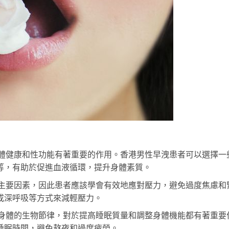
體健康和性功能有著重要的作用。香港男性早洩患者可以選擇一
等，有助於促進血液循環，提升身體素質。
主要因素，因此患者應該學會有效地應對壓力，避免過度焦慮和
或深呼吸等方式來減輕壓力。
身體的生物節律，對於提高睡眠質量和調整身體機能都有著重要
睡眠時間，避免熬夜和過度疲勞。