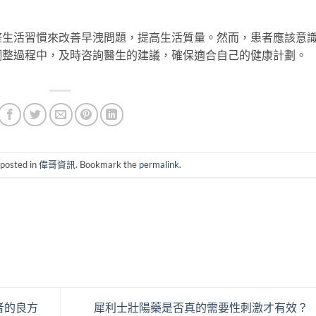
整生活習慣來改善早洩問題，提高生活質量。然而，患者應該意
調整過程中，及時咨詢醫生的建議，確保適合自己的健康計劃。
 posted in
偉哥資訊
. Bookmark the
permalink
.
者的良方
犀利士壯陽藥是否真的需要性刺激才有效？