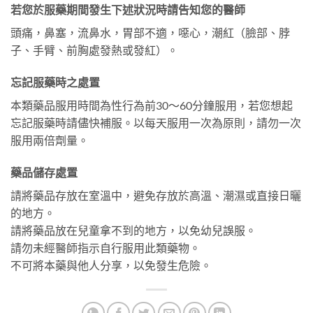
若您於服藥期間發生下述狀況時請告知您的醫師
頭痛，鼻塞，流鼻水，胃部不適，噁心，潮紅（臉部、脖
子、手臂、前胸處發熱或發紅）。
忘記服藥時之處置
本類藥品服用時間為性行為前30～60分鐘服用，若您想起
忘記服藥時請儘快補服。以每天服用一次為原則，請勿一次
服用兩倍劑量。
藥品儲存處置
請將藥品存放在室溫中，避免存放於高溫、潮濕或直接日曬
的地方。
請將藥品放在兒童拿不到的地方，以免幼兒誤服。
請勿未經醫師指示自行服用此類藥物。
不可將本藥與他人分享，以免發生危險。