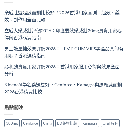
樂威壯還是威而鋼比較好？2026香港用家實測：起效、藥
效、副作用全面比較
立威大樂威壯評價2026：印度雙效樂威壯20mg真實用家心
得與香港購買指南
男士能量糖效果評價2026：HEMP GUMMIES等產品真的有
用嗎？香港選購指南
必利勁真實用家評價2026：香港用家服用心得與效果全面
分析
Sildenafil學名藥邊隻好？Cenforce、Kamagra與原廠威而鋼
2026香港購買比較
熱點關注
100mg
Cenforce
Cialis
ED藥物比較
Kamagra
Oral Jelly