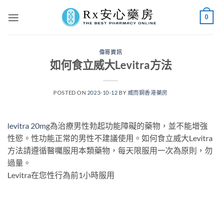
Skip
0
to
content
偉哥資訊
如何食立威大Levitra方法
POSTED ON
2023-10-12
BY
威而鋼香港藥房
levitra 20mg
為治療男性勃起功能障礙的藥物，並不能增強
性慾。性功能正常的男性不建議使用。如何食立威大Levitra
方法請遵循醫囑服用本類藥物，每天限服用一次為原則，勿
過量。
Levitra在您性行為前1小時服用