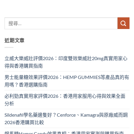
近期文章
立威大樂威壯評價2026：印度雙效樂威壯20mg真實用家心
得與香港購買指南
男士能量糖效果評價2026：HEMP GUMMIES等產品真的有
用嗎？香港選購指南
必利勁真實用家評價2026：香港用家服用心得與效果全面
分析
Sildenafil學名藥邊隻好？Cenforce、Kamagra與原廠威而鋼
2026香港購買比較
悍馬糖Hamer Candy效果真相：香港用家實測與購買指南