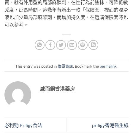
買，就有外用型的局部麻醉劑，在性行為前塗抹，可降低敏
感度，延長時間，這幾年有新出一款「保險套」裡面的潤滑
液也加少量局部麻醉劑，而增加持久度，在選購保險套時也
可以參考。
This entry was posted in
偉哥資訊
. Bookmark the
permalink
.
威而鋼香港藥房
必利勁 Priligy食法
priligy香港醫生紙