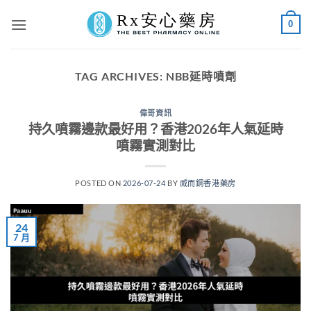
Skip
0
to
content
TAG ARCHIVES:
NBB延時噴劑
偉哥資訊
持久噴霧邊款最好用？香港2026年人氣延時
噴霧實測對比
POSTED ON
2026-07-24
BY
威而鋼香港藥房
24
7 月