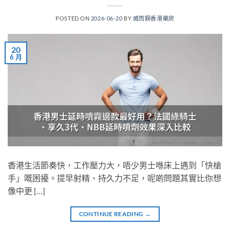
POSTED ON
2026-06-20
BY
威而鋼香港藥房
20
6 月
香港生活節奏快，工作壓力大，唔少男士喺床上遇到「快槍
手」嘅困擾。提早射精、持久力不足，呢啲問題其實比你想
像中更 […]
CONTINUE READING
→