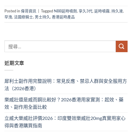
Posted in
偉哥資訊
|
Tagged
NBB延時噴劑
,
享久3代
,
延時噴霧
,
持久液
,
早洩
,
法國綠騎士
,
男士持久
,
香港延時產品
近期文章
犀利士副作用完整說明：常見反應、禁忌人群與安全服用方
法（2026香港）
樂威壯還是威而鋼比較好？2026香港用家實測：起效、藥
效、副作用全面比較
立威大樂威壯評價2026：印度雙效樂威壯20mg真實用家心
得與香港購買指南