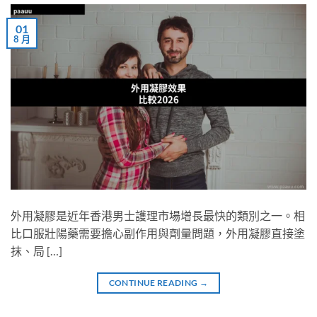
01
8 月
外用凝膠是近年香港男士護理市場增長最快的類別之一。相
比口服壯陽藥需要擔心副作用與劑量問題，外用凝膠直接塗
抹、局 […]
CONTINUE READING
→