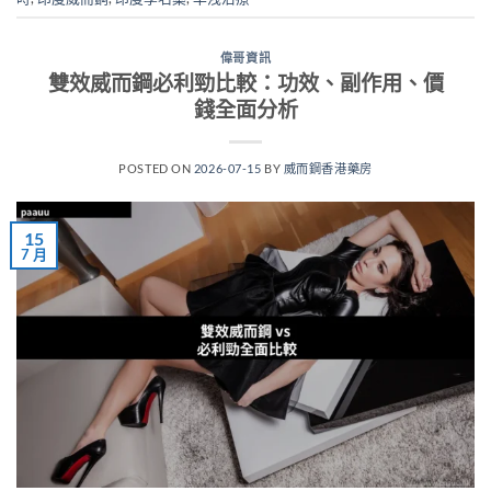
偉哥資訊
雙效威而鋼必利勁比較：功效、副作用、價
錢全面分析
POSTED ON
2026-07-15
BY
威而鋼香港藥房
15
7 月