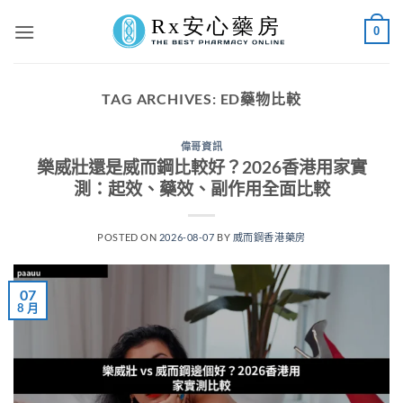
Skip
0
to
content
TAG ARCHIVES:
ED藥物比較
偉哥資訊
樂威壯還是威而鋼比較好？2026香港用家實
測：起效、藥效、副作用全面比較
POSTED ON
2026-08-07
BY
威而鋼香港藥房
07
8 月