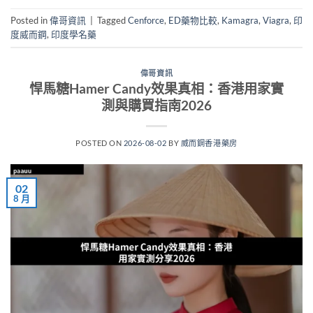
Posted in
偉哥資訊
|
Tagged
Cenforce
,
ED藥物比較
,
Kamagra
,
Viagra
,
印
度威而鋼
,
印度學名藥
偉哥資訊
悍馬糖Hamer Candy效果真相：香港用家實
測與購買指南2026
POSTED ON
2026-08-02
BY
威而鋼香港藥房
02
8 月