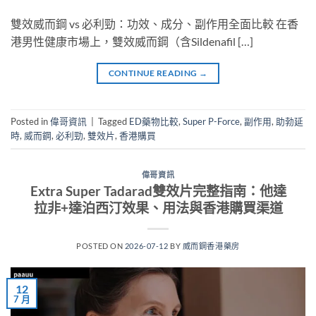
雙效威而鋼 vs 必利勁：功效、成分、副作用全面比較 在香
港男性健康市場上，雙效威而鋼（含Sildenafil […]
CONTINUE READING
→
Posted in
偉哥資訊
|
Tagged
ED藥物比較
,
Super P-Force
,
副作用
,
助勃延
時
,
威而鋼
,
必利勁
,
雙效片
,
香港購買
偉哥資訊
Extra Super Tadarad雙效片完整指南：他達
拉非+達泊西汀效果、用法與香港購買渠道
POSTED ON
2026-07-12
BY
威而鋼香港藥房
12
7 月