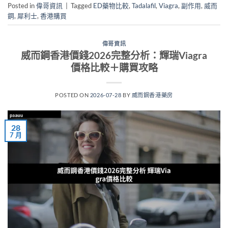
Posted in
偉哥資訊
|
Tagged
ED藥物比較
,
Tadalafil
,
Viagra
,
副作用
,
威而
鋼
,
犀利士
,
香港購買
偉哥資訊
威而鋼香港價錢2026完整分析：輝瑞Viagra
價格比較＋購買攻略
POSTED ON
2026-07-28
BY
威而鋼香港藥房
28
7 月