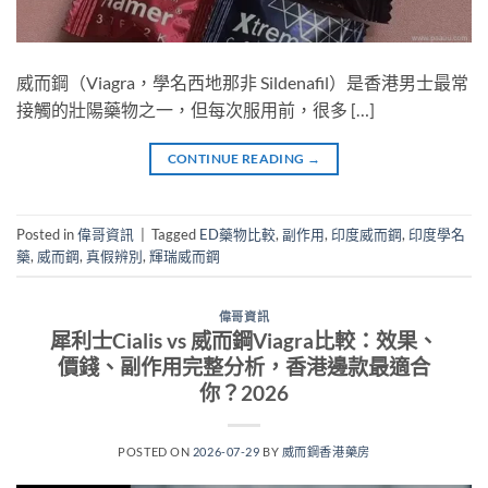
威而鋼（Viagra，學名西地那非 Sildenafil）是香港男士最常
接觸的壯陽藥物之一，但每次服用前，很多 […]
CONTINUE READING
→
Posted in
偉哥資訊
|
Tagged
ED藥物比較
,
副作用
,
印度威而鋼
,
印度學名
藥
,
威而鋼
,
真假辨別
,
輝瑞威而鋼
偉哥資訊
犀利士Cialis vs 威而鋼Viagra比較：效果、
價錢、副作用完整分析，香港邊款最適合
你？2026
POSTED ON
2026-07-29
BY
威而鋼香港藥房