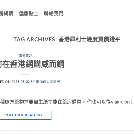
房網購
健康貼士
聯絡我們
TAG ARCHIVES:
香港犀利士邊度買價錢平
偉哥資訊
何在香港網購威而鋼
TED ON
2023-08-02
BY
威而鋼香港藥房
處方藥物需要醫生紙才能在藥房購買。 你也可以從viagra on […
CONTINUE READING
→