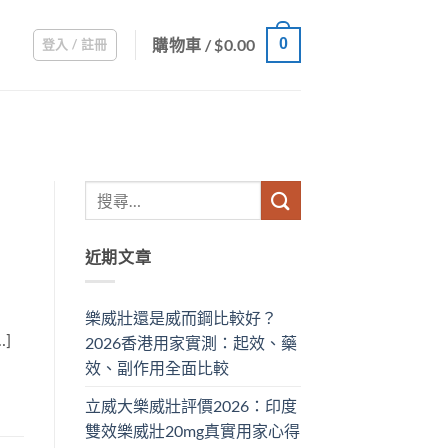
購物車 /
$
0.00
0
登入 / 註冊
近期文章
樂威壯還是威而鋼比較好？
]
2026香港用家實測：起效、藥
效、副作用全面比較
立威大樂威壯評價2026：印度
雙效樂威壯20mg真實用家心得