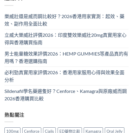
樂威壯還是威而鋼比較好？2026香港用家實測：起效、藥
效、副作用全面比較
立威大樂威壯評價2026：印度雙效樂威壯20mg真實用家心
得與香港購買指南
男士能量糖效果評價2026：HEMP GUMMIES等產品真的有
用嗎？香港選購指南
必利勁真實用家評價2026：香港用家服用心得與效果全面
分析
Sildenafil學名藥邊隻好？Cenforce、Kamagra與原廠威而鋼
2026香港購買比較
熱點關注
100mg
Cenforce
Cialis
ED藥物比較
Kamagra
Oral Jelly