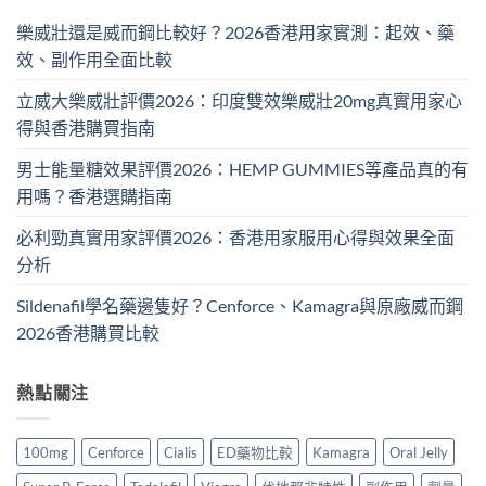
樂威壯還是威而鋼比較好？2026香港用家實測：起效、藥
效、副作用全面比較
立威大樂威壯評價2026：印度雙效樂威壯20mg真實用家心
得與香港購買指南
男士能量糖效果評價2026：HEMP GUMMIES等產品真的有
用嗎？香港選購指南
必利勁真實用家評價2026：香港用家服用心得與效果全面
分析
Sildenafil學名藥邊隻好？Cenforce、Kamagra與原廠威而鋼
2026香港購買比較
熱點關注
100mg
Cenforce
Cialis
ED藥物比較
Kamagra
Oral Jelly