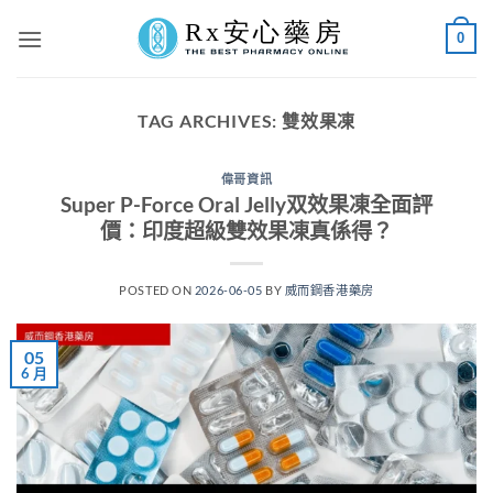
Skip
0
to
content
TAG ARCHIVES:
雙效果凍
偉哥資訊
Super P-Force Oral Jelly双效果凍全面評
價：印度超級雙效果凍真係得？
POSTED ON
2026-06-05
BY
威而鋼香港藥房
05
6 月