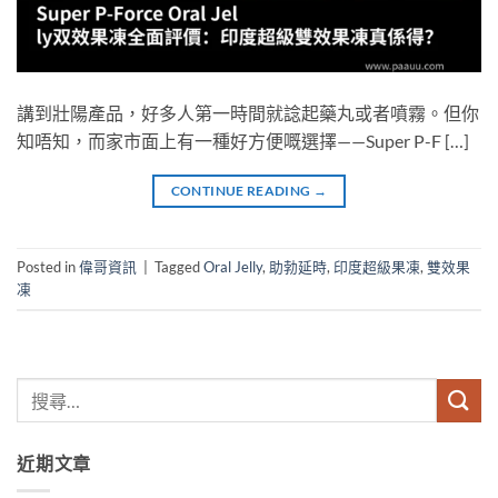
講到壯陽產品，好多人第一時間就諗起藥丸或者噴霧。但你
知唔知，而家市面上有一種好方便嘅選擇——Super P-F […]
CONTINUE READING
→
Posted in
偉哥資訊
|
Tagged
Oral Jelly
,
助勃延時
,
印度超級果凍
,
雙效果
凍
近期文章