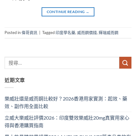
CONTINUE READING
→
Posted in
偉哥資訊
|
Tagged
印度學名藥
,
威而鋼價錢
,
輝瑞威而鋼
近期文章
樂威壯還是威而鋼比較好？2026香港用家實測：起效、藥
效、副作用全面比較
立威大樂威壯評價2026：印度雙效樂威壯20mg真實用家心
得與香港購買指南