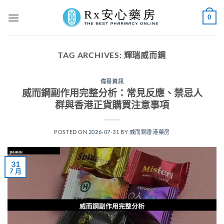
Skip
0
to
content
TAG ARCHIVES:
輝瑞威而鋼
偉哥資訊
威而鋼副作用完整分析：常見反應、禁忌人
群與香港正貨購買注意事項
POSTED ON
2026-07-31
BY
威而鋼香港藥房
31
7 月