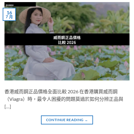
16
7 月
香港威而鋼正品價格全面比較 2026 在香港購買威而鋼
（Viagra）時，最令人困擾的問題莫過於如何分辨正品與
[…]
CONTINUE READING
→