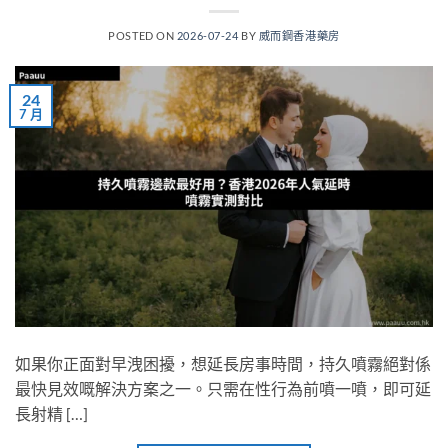
POSTED ON
2026-07-24
BY
威而鋼香港藥房
24
7 月
如果你正面對早洩困擾，想延長房事時間，持久噴霧絕對係
最快見效嘅解決方案之一。只需在性行為前噴一噴，即可延
長射精 […]