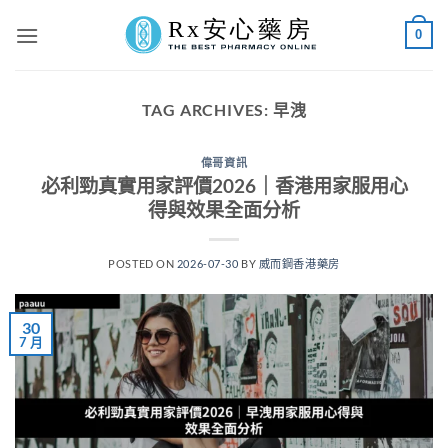
Skip
0
to
content
TAG ARCHIVES:
早洩
偉哥資訊
必利勁真實用家評價2026｜香港用家服用心
得與效果全面分析
POSTED ON
2026-07-30
BY
威而鋼香港藥房
30
7 月