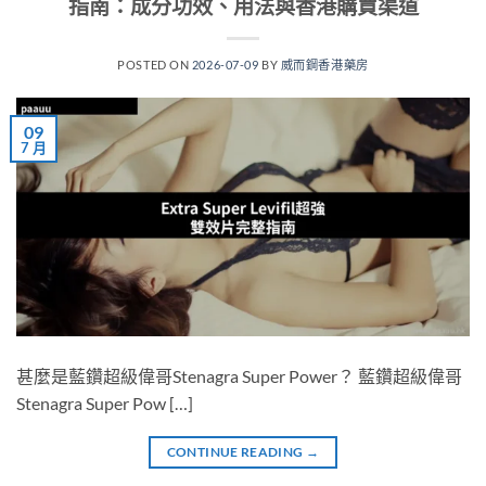
指南：成分功效、用法與香港購買渠道
POSTED ON
2026-07-09
BY
威而鋼香港藥房
09
7 月
甚麼是藍鑽超級偉哥Stenagra Super Power？ 藍鑽超級偉哥
Stenagra Super Pow […]
CONTINUE READING
→