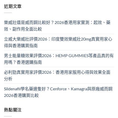
近期文章
樂威壯還是威而鋼比較好？2026香港用家實測：起效、藥
效、副作用全面比較
立威大樂威壯評價2026：印度雙效樂威壯20mg真實用家心
得與香港購買指南
男士能量糖效果評價2026：HEMP GUMMIES等產品真的有
用嗎？香港選購指南
必利勁真實用家評價2026：香港用家服用心得與效果全面
分析
Sildenafil學名藥邊隻好？Cenforce、Kamagra與原廠威而鋼
2026香港購買比較
熱點關注