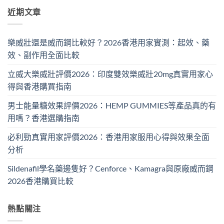
近期文章
樂威壯還是威而鋼比較好？2026香港用家實測：起效、藥
效、副作用全面比較
立威大樂威壯評價2026：印度雙效樂威壯20mg真實用家心
得與香港購買指南
男士能量糖效果評價2026：HEMP GUMMIES等產品真的有
用嗎？香港選購指南
必利勁真實用家評價2026：香港用家服用心得與效果全面
分析
Sildenafil學名藥邊隻好？Cenforce、Kamagra與原廠威而鋼
2026香港購買比較
熱點關注