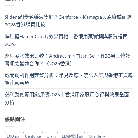
Sildenafil學名藥邊隻好？Cenforce、Kamagra與原廠威而鋼
2026香港購買比較
悍馬糖Hamer Candy效果真相：香港用家實測與購買指南
2026
外用凝膠效果比較：Andractim、Titan Gel、NBB男士修護
膏哪款最適合你？（2026香港）
威而鋼副作用完整分析：常見反應、禁忌人群與香港正貨購
買注意事項
必利勁真實用家評價2026｜香港用家服用心得與效果全面
分析
熱點關注
100mg
Cenforce
Cialis
ED藥物比較
Oral Jelly