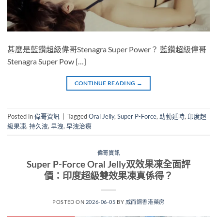
甚麼是藍鑽超級偉哥Stenagra Super Power？ 藍鑽超級偉哥
Stenagra Super Pow […]
CONTINUE READING
→
Posted in
偉哥資訊
|
Tagged
Oral Jelly
,
Super P-Force
,
助勃延時
,
印度超
級果凍
,
持久液
,
早洩
,
早洩治療
偉哥資訊
Super P-Force Oral Jelly双效果凍全面評
價：印度超級雙效果凍真係得？
POSTED ON
2026-06-05
BY
威而鋼香港藥房