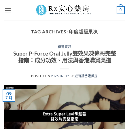
Skip
0
to
content
TAG ARCHIVES:
印度超級果凍
偉哥資訊
Super P-Force Oral Jelly雙效果凍偉哥完整
指南：成分功效、用法與香港購買渠道
POSTED ON
2026-07-09
BY
威而鋼香港藥房
09
7 月