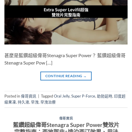
甚麼是藍鑽超級偉哥Stenagra Super Power？ 藍鑽超級偉哥
Stenagra Super Pow […]
CONTINUE READING
→
Posted in
偉哥資訊
|
Tagged
Oral Jelly
,
Super P-Force
,
助勃延時
,
印度超
級果凍
,
持久液
,
早洩
,
早洩治療
偉哥資訊
藍鑽超級偉哥Stenagra Super Power雙效片
完整指南：西地那非+達泊西汀效果、用法