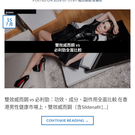
POSTED ON
2026-07-15
BY
威而鋼香港藥房
15
7 月
雙效威而鋼 vs 必利勁：功效、成分、副作用全面比較 在香
港男性健康市場上，雙效威而鋼（含Sildenafil […]
CONTINUE READING
→