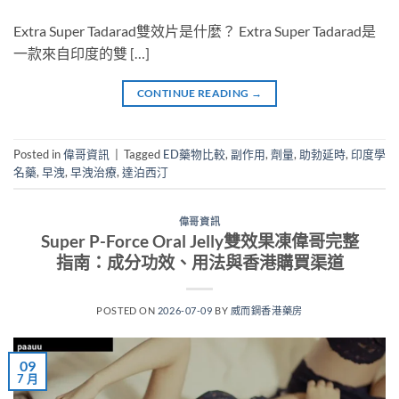
Extra Super Tadarad雙效片是什麼？ Extra Super Tadarad是
一款來自印度的雙 […]
CONTINUE READING
→
Posted in
偉哥資訊
|
Tagged
ED藥物比較
,
副作用
,
劑量
,
助勃延時
,
印度學
名藥
,
早洩
,
早洩治療
,
達泊西汀
偉哥資訊
Super P-Force Oral Jelly雙效果凍偉哥完整
指南：成分功效、用法與香港購買渠道
POSTED ON
2026-07-09
BY
威而鋼香港藥房
09
7 月