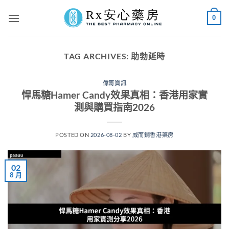
Skip
0
to
content
TAG ARCHIVES:
助勃延時
偉哥資訊
悍馬糖Hamer Candy效果真相：香港用家實
測與購買指南2026
POSTED ON
2026-08-02
BY
威而鋼香港藥房
02
8 月