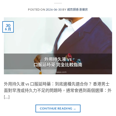
POSTED ON
2026-06-30
BY
威而鋼香港藥房
30
6 月
外用持久液 vs 口服延時藥：到底邊種先適合你？ 香港男士
面對早洩或持久力不足的問題時，通常會遇到兩個選擇：外
[…]
CONTINUE READING
→