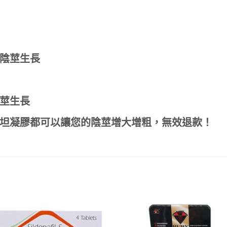
陰莖生長
莖生長
坦凝膠都可以讓您的陰莖增大增粗，無效退款！