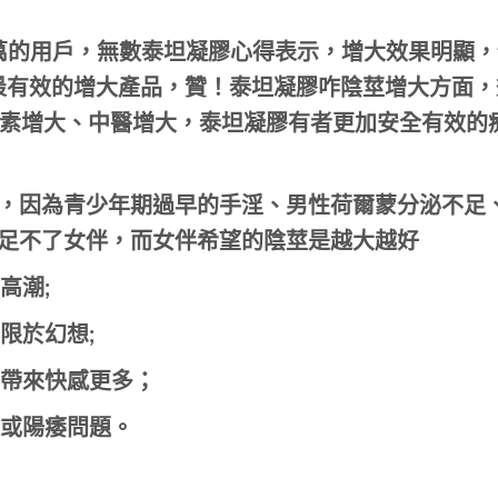
0萬的用戶，
無數泰坦凝膠心得表示，增大效果明顯，
最有效的增大產品，贊！
泰坦凝膠咋陰莖增大方面，
素增大、中醫增大，泰坦凝膠有者更加安全有效的
J，因為青少年期過早的手淫、男性荷爾蒙分泌不足
滿足不了女伴，而女伴希望的陰莖是越大越好
高潮;
限於幻想;
帶來快感更多；
或陽痿問題。