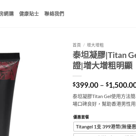
房網購
健康貼士
聯絡我們
首頁
/
增大增粗
泰坦凝膠|Titan
證|增大增粗明顯
399.00
–
1,500.0
$
$
泰坦凝膠Titan Gel使用
場口碑良好，幫助香港男性用
優惠套餐
Titangel 1支 399港幣(無優惠