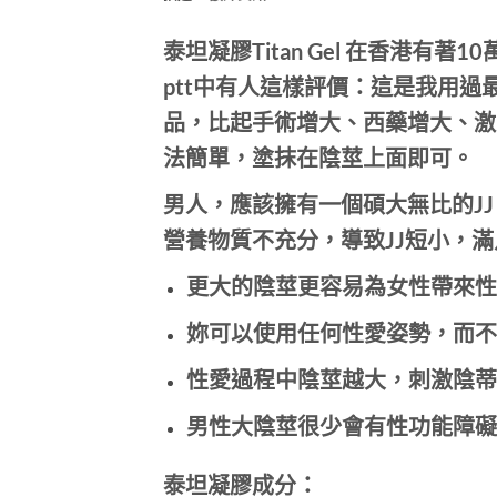
泰坦凝膠Titan Gel 在香港有著1
ptt中有人這樣評價：這是我用過
品，比起手術增大、西藥增大、激
法簡單，塗抹在陰莖上面即可。
男人，應該擁有一個碩大無比的J
營養物質不充分，導致JJ短小，
更大的陰莖更容易為女性帶來性
妳可以使用任何性愛姿勢，而不
性愛過程中陰莖越大，刺激陰蒂
男性大陰莖很少會有性功能障礙
泰坦凝膠成分：