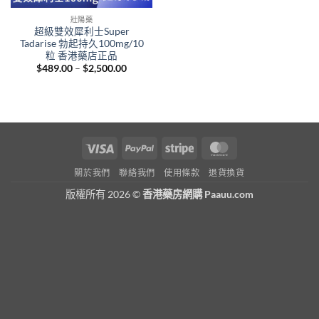
壯陽藥
超級雙效犀利士Super
Tadarise 勃起持久100mg/10
粒 香港藥店正品
Price
$
489.00
–
$
2,500.00
range:
$489.00
through
$2,500.00
Visa
PayPal
Stripe
MasterCard
關於我們
聯絡我們
使用條款
退貨換貨
版權所有 2026 ©
香港藥房網購 Paauu.com