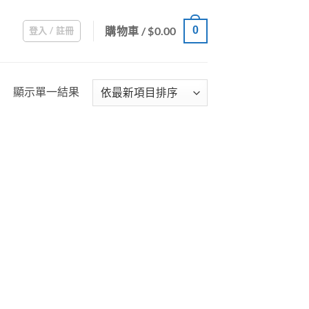
購物車 /
$
0.00
0
登入 / 註冊
顯示單一結果