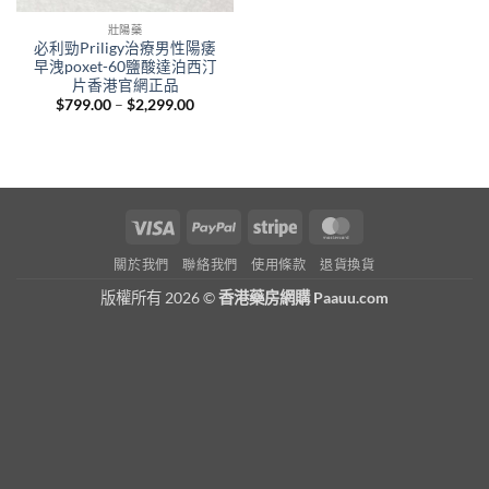
壯陽藥
必利勁Priligy治療男性陽痿
早洩poxet-60鹽酸達泊西汀
片香港官網正品
Price
$
799.00
–
$
2,299.00
range:
$799.00
through
$2,299.00
Visa
PayPal
Stripe
MasterCard
關於我們
聯絡我們
使用條款
退貨換貨
版權所有 2026 ©
香港藥房網購 Paauu.com