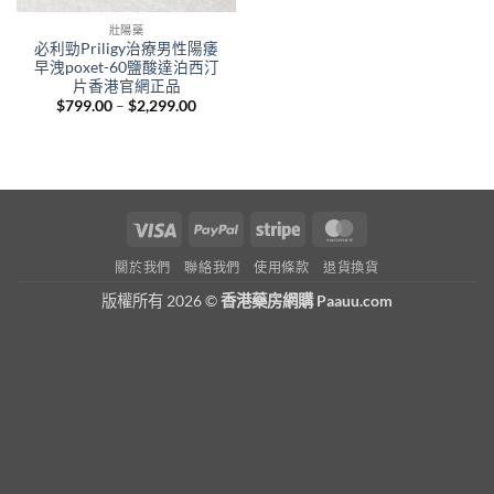
壯陽藥
必利勁Priligy治療男性陽痿
早洩poxet-60鹽酸達泊西汀
片香港官網正品
Price
$
799.00
–
$
2,299.00
range:
$799.00
through
$2,299.00
Visa
PayPal
Stripe
MasterCard
關於我們
聯絡我們
使用條款
退貨換貨
版權所有 2026 ©
香港藥房網購 Paauu.com