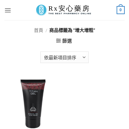
Skip
0
to
content
首頁
/
商品標籤為 “增大增粗”
篩選