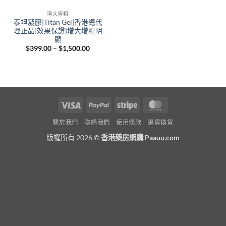
增大增粗
泰坦凝膠|Titan Gel|香港總代
理正品|效果保證|增大增粗明
顯
Price
$
399.00
–
$
1,500.00
range:
$399.00
through
$1,500.00
Visa
PayPal
Stripe
MasterCard
關於我們
聯絡我們
使用條款
退貨換貨
版權所有 2026 ©
香港藥房網購 Paauu.com