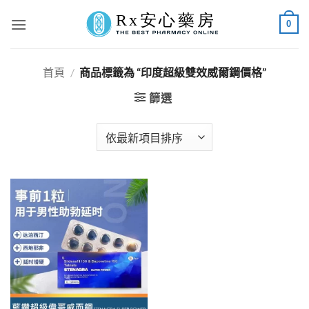
Skip
0
to
content
首頁
/
商品標籤為 “印度超級雙效威爾鋼價格”
篩選