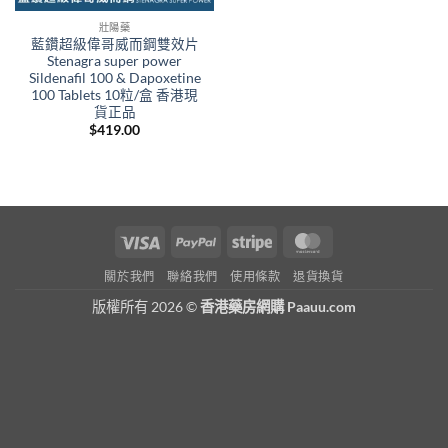
壯陽藥
藍鑽超級偉哥威而鋼雙效片
Stenagra super power
Sildenafil 100 & Dapoxetine
100 Tablets 10粒/盒 香港現
貨正品
$
419.00
Visa
PayPal
Stripe
MasterCard
關於我們
聯絡我們
使用條款
退貨換貨
版權所有 2026 ©
香港藥房網購 Paauu.com