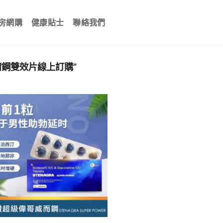
房網購
健康貼士
聯絡我們
爾鋼雙效片線上訂購”