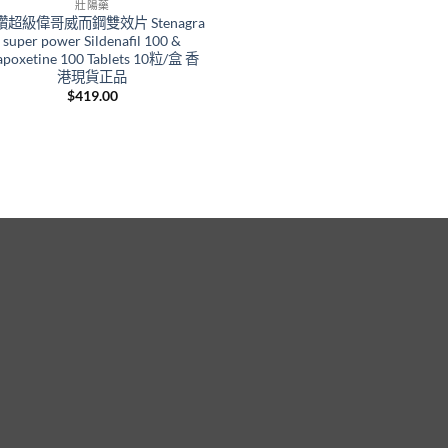
壯陽藥
鑽超級偉哥威而鋼雙效片 Stenagra
super power Sildenafil 100 &
poxetine 100 Tablets 10粒/盒 香
港現貨正品
$
419.00