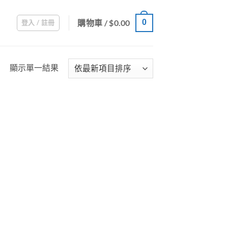
購物車 /
$
0.00
0
登入 / 註冊
顯示單一結果