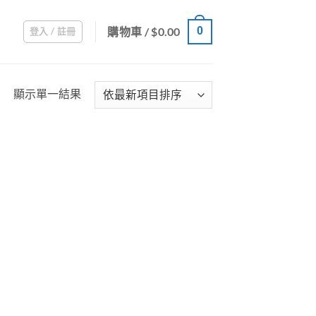
購物車 /
$
0.00
0
登入 / 註冊
顯示單一結果