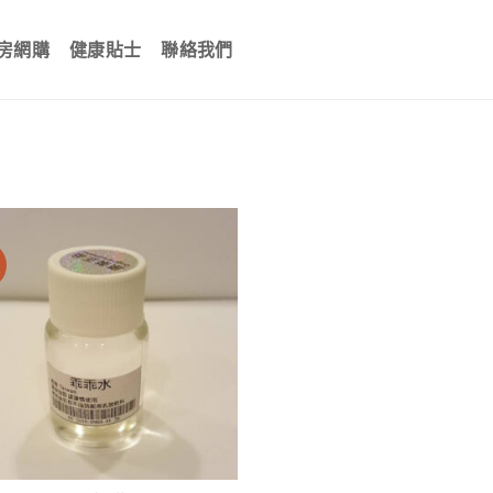
房網購
健康貼士
聯絡我們
價