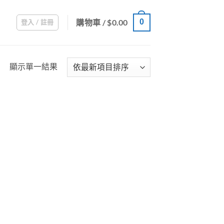
購物車 /
$
0.00
0
登入 / 註冊
顯示單一結果