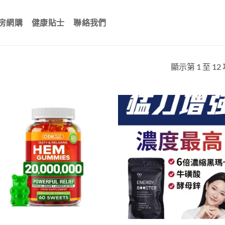
房網購
健康貼士
聯絡我們
顯示第 1 至 12