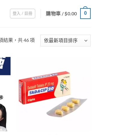
購物車 /
$
0.00
0
登入 / 註冊
Sorted
 項結果，共 46 項
by
latest